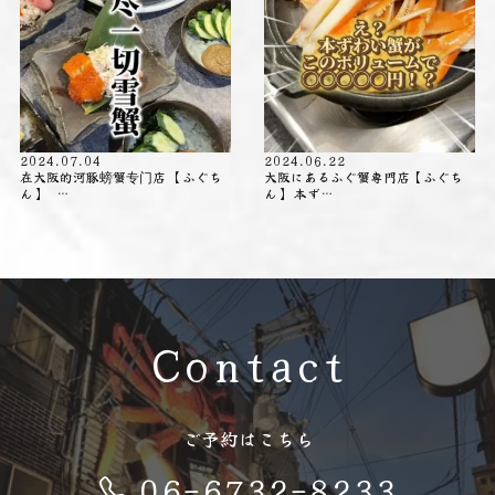
2024.07.04
2024.06.22
在大阪的河豚螃蟹专门店 【ふぐち
大阪にあるふぐ蟹専門店【ふぐち
ん】 …
ん】 本ず…
Contact
ご予約はこちら
06-6732-8233