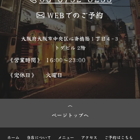
WEBでのご予約
大阪府大阪市中央区心斎橋筋１丁目４−３
トダビル 2階
《営業時間》
16:00～23:00
《定休日》
火曜日
ページトップへ
ホーム
当店について
メニュー
アクセス
ご予約はこちら