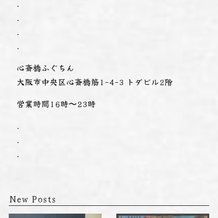
.
.
.
.
心斎橋ふぐちん
大阪市中央区心斎橋筋1-4-3 トダビル2階
営業時間16時〜23時
.
.
.
New Posts