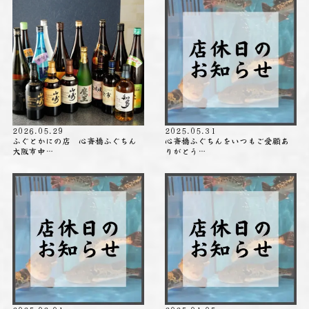
2026.05.29
2025.05.31
ふぐとかにの店 心斎橋ふぐちん
心斎橋ふぐちんをいつもご愛顧あ
大阪市中…
りがとう…