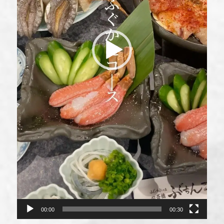
00:00
00:30