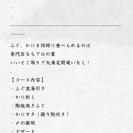
.
.
＿＿＿＿＿＿＿＿＿＿＿＿＿＿＿＿＿＿＿＿＿＿
＿＿＿
ふぐ、かにを同時に食べられるのは
専門店ならではの業
いいとこ取りで大満足間違いなし！
.
【コース内容】
・ふぐ皮湯引き
・かに刺し
・陶板焼きふぐ
・かにすき（踊り鮑付き）
・〆の雑炊
・デザート