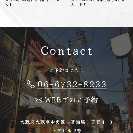
ん】 …
ん】 本ず…
Contact
ご予約はこちら
06-6732-8233
WEBでのご予約
大阪府大阪市中央区心斎橋筋１丁目４−３
トダビル 2階