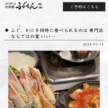
ご予約はこちら
ふぐ、かにを同時に食べられるのは 専門店
ならではの業 いい…
2024-02-14
動
画
プ
レ
ー
ヤ
ー