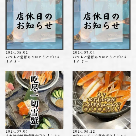
2024.08.02
2024.07.04
いつもご愛顧ありがとうございま
いつもご愛顧ありがとうございま
す‍♂️ ８…
す‍♂️ ７…
2024.07.04
2024.06.22
在大阪的河豚螃蟹专门店 【ふぐち
大阪にあるふぐ蟹専門店【ふぐち