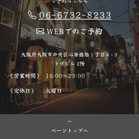
ご予約はこちら
06-6732-8233
WEBでのご予約
大阪府大阪市中央区心斎橋筋１丁目４−３
トダビル 2階
《営業時間》
16:00～23:00
《定休日》
火曜日
ページトップへ