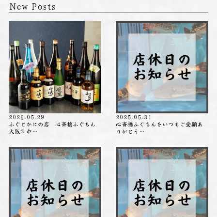
New Posts
2026.05.29
2025.05.31
ふぐとかにの店 心斎橋ふぐちん
心斎橋ふぐちんをいつもご愛顧あ
大阪市中…
りがとう…