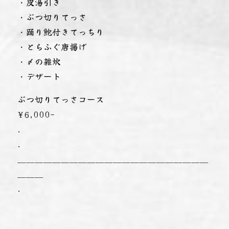
・皮湯引き
・ぶつ切りてっさ
・踊り鮑付きてっちり
・とらふぐ唐揚げ
・〆の雑炊
・デザート
ぶつ切りてっさコース
¥6,000-
.
.
＿＿＿＿＿＿＿＿＿＿＿＿＿＿＿＿＿＿＿＿＿＿
＿＿＿
.